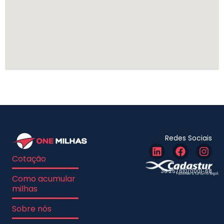
Redes Sociais
Cotação
38.257.610/0001-68
Como acumular
milhas
Sobre nós