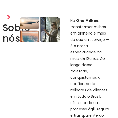
>
Na
One Milhas
,
Sobre
transformar milhas
em dinheiro é mais
nós
do que um serviço —
é a nossa
especialidade há
mais de 12anos. Ao
longo dessa
trajetória,
conquistamos a
confiança de
milhares de clientes
em todo o Brasil,
oferecendo um
processo ágil, seguro
e transparente do