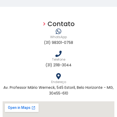
>
Contato
WhatsApp
(31) 98301-0758
Telefone
(31) 2118-3044
Endereço
Av. Professor Mário Werneck, 545 Estoril, Belo Horizonte - MG,
30455-610