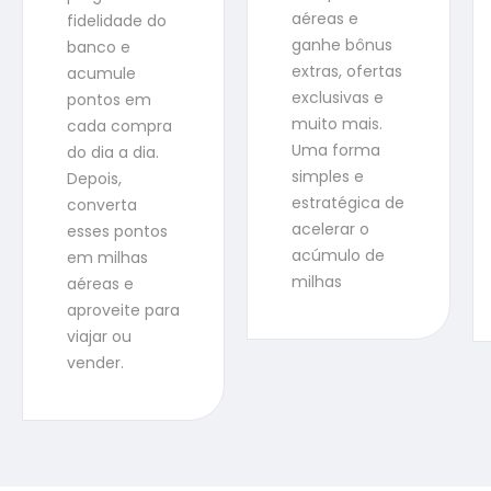
aéreas e
fidelidade do
ganhe bônus
banco e
extras, ofertas
acumule
exclusivas e
pontos em
muito mais.
cada compra
Uma forma
do dia a dia.
simples e
Depois,
estratégica de
converta
acelerar o
esses pontos
acúmulo de
em milhas
milhas
aéreas e
aproveite para
viajar ou
vender.