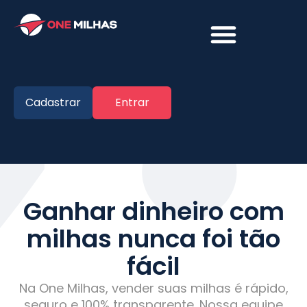
Cadastrar
Entrar
Ganhar dinheiro com
milhas nunca foi tão
fácil
Na One Milhas, vender suas milhas é rápido,
seguro e 100% transparente. Nossa equipe