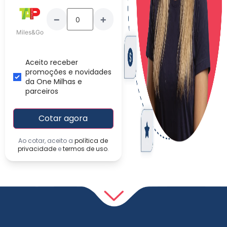
−
+
Miles&Go
Aceito receber
promoções e novidades
da One Milhas e
parceiros
Cotar agora
Ao cotar, aceito a
política de
privacidade
e
termos de uso
.