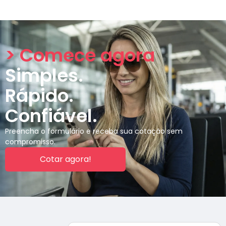
> Comece agora
Simples.
Rápido.
Confiável.
Preencha o formulário e receba sua cotação sem
compromisso.
Cotar agora!