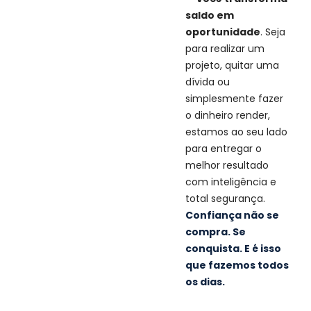
saldo em
oportunidade
. Seja
para realizar um
projeto, quitar uma
dívida ou
simplesmente fazer
o dinheiro render,
estamos ao seu lado
para entregar o
melhor resultado
com inteligência e
total segurança.
Confiança não se
compra. Se
conquista. E é isso
que fazemos todos
os dias.