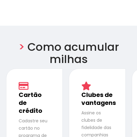
>
Como acumular
milhas
Cartão
Clubes de
de
vantagens
crédito
Assine os
clubes de
Cadastre seu
fidelidade das
cartão no
companhias
programa de