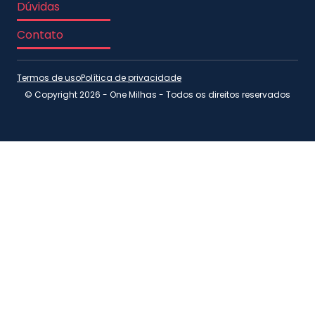
Dúvidas
Contato
Termos de uso
Política de privacidade
© Copyright 2026 - One Milhas - Todos os direitos reservados