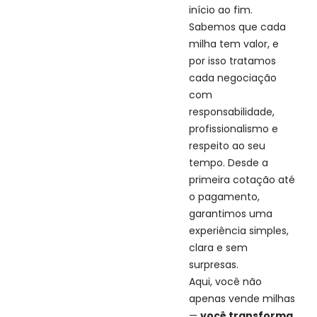
início ao fim.
Sabemos que cada
milha tem valor, e
por isso tratamos
cada negociação
com
responsabilidade,
profissionalismo e
respeito ao seu
tempo. Desde a
primeira cotação até
o pagamento,
garantimos uma
experiência simples,
clara e sem
surpresas.
Aqui, você não
apenas vende milhas
—
você transforma